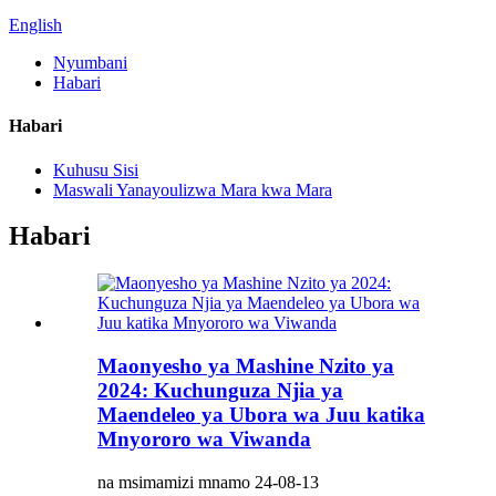
English
Nyumbani
Habari
Habari
Kuhusu Sisi
Maswali Yanayoulizwa Mara kwa Mara
Habari
Maonyesho ya Mashine Nzito ya
2024: Kuchunguza Njia ya
Maendeleo ya Ubora wa Juu katika
Mnyororo wa Viwanda
na msimamizi mnamo 24-08-13