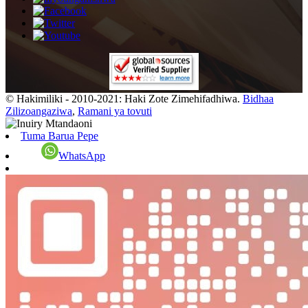
© Hakimiliki - 2010-2021: Haki Zote Zimehifadhiwa.
Bidhaa
Zilizoangaziwa
,
Ramani ya tovuti
Tuma Barua Pepe
WhatsApp