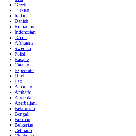
Greek
Turkish
Italian
Danish
Romanian
Indonesian
Czech
Afrikaans
Swedish
Polish
Basque
Catalan
Esperanto
Hindi
Lao
Albanian
Amharic
Armenian
Azerbaijani
Belarusian
Bengali
Bosnian
Bulgarian
Cebuano
Chichewa