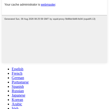
English
French
German
Portuguese
Spanish
Russian
Japanese
Korean
Arabic
Irish