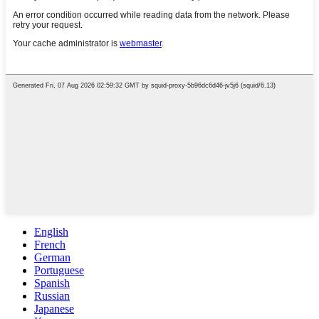
English
French
German
Portuguese
Spanish
Russian
Japanese