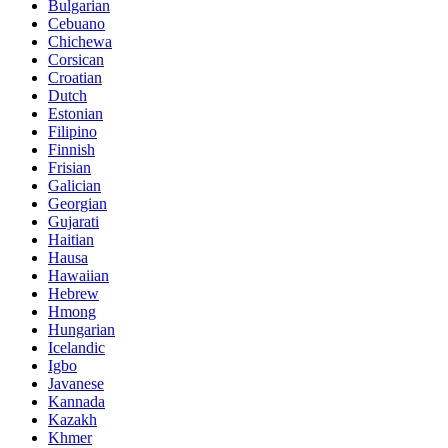
Bulgarian
Cebuano
Chichewa
Corsican
Croatian
Dutch
Estonian
Filipino
Finnish
Frisian
Galician
Georgian
Gujarati
Haitian
Hausa
Hawaiian
Hebrew
Hmong
Hungarian
Icelandic
Igbo
Javanese
Kannada
Kazakh
Khmer