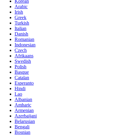
Korean
Arabic
Irish
Greek
Turkish
Italian
Danish
Romanian
Indonesian
Czech
Afrikaans
Swedish
Polish
Basque
Catalan
Esperanto
Hindi
Lao
Albanian
Amharic
Armenian
Azerbaijani
Belarusian
Bengali
Bosnian