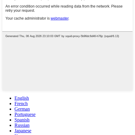
English
French
German
Portuguese
Spanish
Russian
Japanese