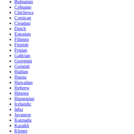
Bulgarian
Cebuano
Chichewa
Corsican
Croatian
Dutch
Estonian
Filipino
Finnish
Frisian
Galician
Georgian
Gujarati
Haitian
Hausa
Hawaiian
Hebrew
Hmong
Hungarian
Icelandic
Igbo
Javanese
Kannada
Kazakh
Khmer