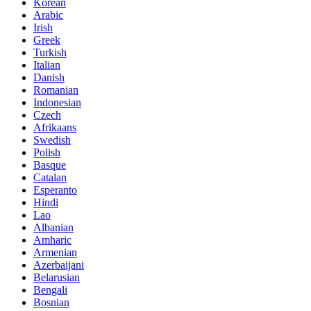
Korean
Arabic
Irish
Greek
Turkish
Italian
Danish
Romanian
Indonesian
Czech
Afrikaans
Swedish
Polish
Basque
Catalan
Esperanto
Hindi
Lao
Albanian
Amharic
Armenian
Azerbaijani
Belarusian
Bengali
Bosnian