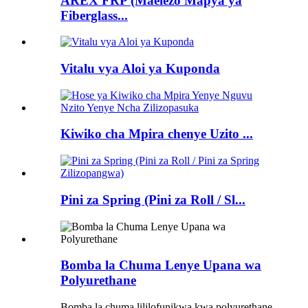
AREX FRP (Maelezo Mapya ya
Fiberglass...
Vitalu vya Aloi ya Kuponda
Kiwiko cha Mpira chenye Uzito ...
Pini za Spring (Pini za Roll / Sl...
Bomba la Chuma Lenye Upana wa
Polyurethane
Bomba la chuma lililofunikwa kwa polyurethane