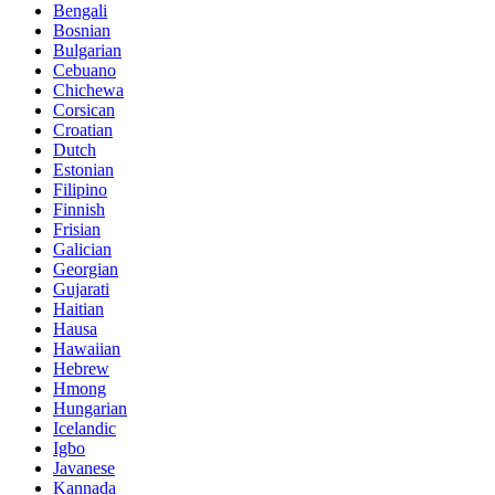
Bengali
Bosnian
Bulgarian
Cebuano
Chichewa
Corsican
Croatian
Dutch
Estonian
Filipino
Finnish
Frisian
Galician
Georgian
Gujarati
Haitian
Hausa
Hawaiian
Hebrew
Hmong
Hungarian
Icelandic
Igbo
Javanese
Kannada