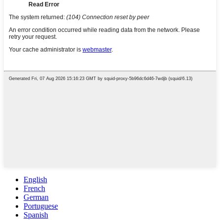
English
French
German
Portuguese
Spanish