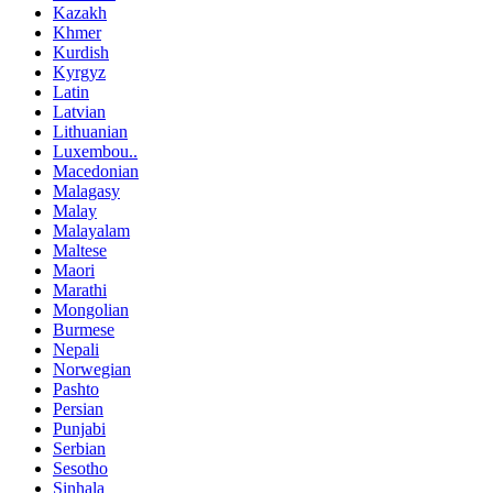
Kazakh
Khmer
Kurdish
Kyrgyz
Latin
Latvian
Lithuanian
Luxembou..
Macedonian
Malagasy
Malay
Malayalam
Maltese
Maori
Marathi
Mongolian
Burmese
Nepali
Norwegian
Pashto
Persian
Punjabi
Serbian
Sesotho
Sinhala