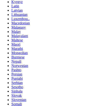
Kyrgyz
Latin
Latvian
Lithuanian
Luxembou..
Macedonian
Malagasy
Malay
Malayalam
Maltese
Maori
Marathi
Mongolian
Burmese
Nepali
Norwegian
Pashto
Persian
Punjabi
Serbian
Sesotho
Sinhala
Slovak
Slovenian
Somali