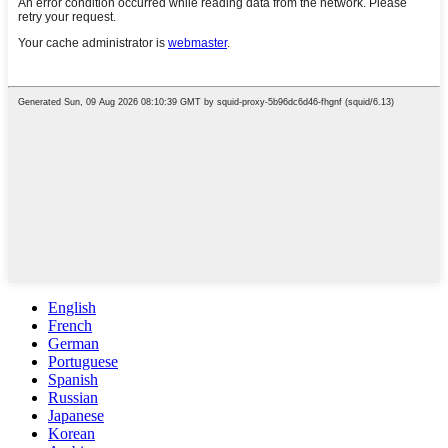
English
French
German
Portuguese
Spanish
Russian
Japanese
Korean