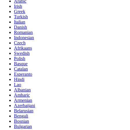
Arabic
Irish
Greek
Turkish
Italian
Danish
Romanian
Indonesian
Czech
Afrikaans
Swedish
Polish
Basque
Catalan
Esperanto
Hindi
Lao
Albanian
Amharic
Armenian
Azerbaijani
Belarusian
Bengali
Bosnian
Bulgarian