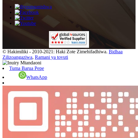
© Hakimiliki - 2010-2021: Haki Zote Zimehifadhiwa.
Bidhaa
Zilizoangaziwa
,
Ramani ya tovuti
Tuma Barua Pepe
WhatsApp