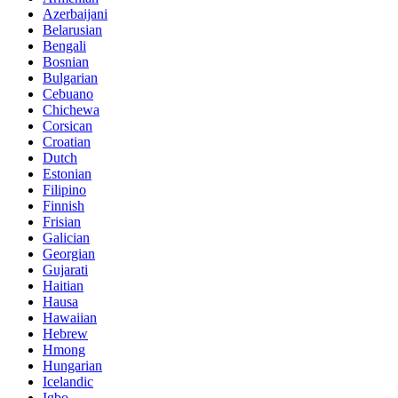
Azerbaijani
Belarusian
Bengali
Bosnian
Bulgarian
Cebuano
Chichewa
Corsican
Croatian
Dutch
Estonian
Filipino
Finnish
Frisian
Galician
Georgian
Gujarati
Haitian
Hausa
Hawaiian
Hebrew
Hmong
Hungarian
Icelandic
Igbo