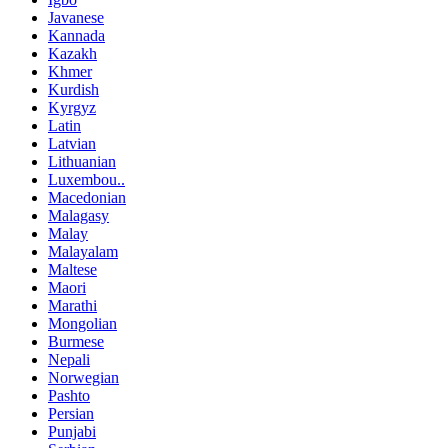
Javanese
Kannada
Kazakh
Khmer
Kurdish
Kyrgyz
Latin
Latvian
Lithuanian
Luxembou..
Macedonian
Malagasy
Malay
Malayalam
Maltese
Maori
Marathi
Mongolian
Burmese
Nepali
Norwegian
Pashto
Persian
Punjabi