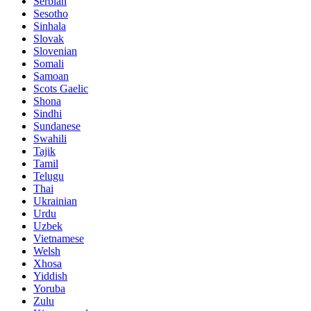
Serbian
Sesotho
Sinhala
Slovak
Slovenian
Somali
Samoan
Scots Gaelic
Shona
Sindhi
Sundanese
Swahili
Tajik
Tamil
Telugu
Thai
Ukrainian
Urdu
Uzbek
Vietnamese
Welsh
Xhosa
Yiddish
Yoruba
Zulu