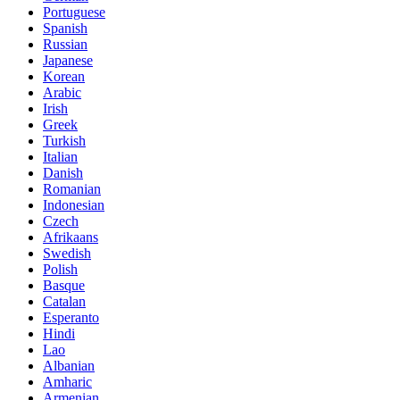
Portuguese
Spanish
Russian
Japanese
Korean
Arabic
Irish
Greek
Turkish
Italian
Danish
Romanian
Indonesian
Czech
Afrikaans
Swedish
Polish
Basque
Catalan
Esperanto
Hindi
Lao
Albanian
Amharic
Armenian