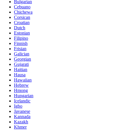
Bulgarian
Cebuano
Chichewa
Corsican
Croatian
Dutch
Estonian
Filipino
Finnish
Frisian
Galician
Georgian
Gujarati
Haitian
Hausa
Hawaiian
Hebrew
Hmong
Hungarian
Icelandic
Igbo
Javanese
Kannada
Kazakh
Khmer