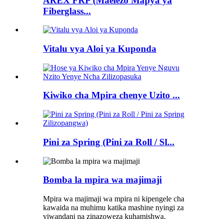
AREX FRP (Maelezo Mapya ya
Fiberglass...
Vitalu vya Aloi ya Kuponda
Kiwiko cha Mpira chenye Uzito ...
Pini za Spring (Pini za Roll / Sl...
Bomba la mpira wa majimaji
Mpira wa majimaji wa mpira ni kipengele cha
kawaida na muhimu katika mashine nyingi za
viwandani na zinazoweza kuhamishwa.