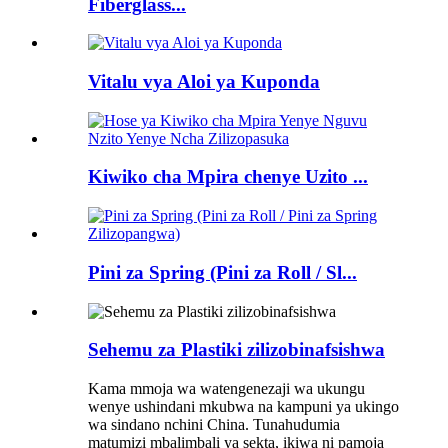
Fiberglass...
Vitalu vya Aloi ya Kuponda
Kiwiko cha Mpira chenye Uzito ...
Pini za Spring (Pini za Roll / Sl...
Sehemu za Plastiki zilizobinafsishwa
Kama mmoja wa watengenezaji wa ukungu
wenye ushindani mkubwa na kampuni ya ukingo
wa sindano nchini China. Tunahudumia
matumizi mbalimbali ya sekta, ikiwa ni pamoja