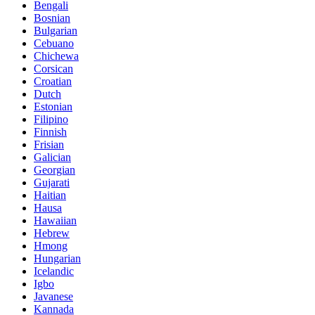
Bengali
Bosnian
Bulgarian
Cebuano
Chichewa
Corsican
Croatian
Dutch
Estonian
Filipino
Finnish
Frisian
Galician
Georgian
Gujarati
Haitian
Hausa
Hawaiian
Hebrew
Hmong
Hungarian
Icelandic
Igbo
Javanese
Kannada