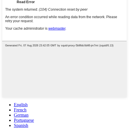
English
French
German
Portuguese
Spanish