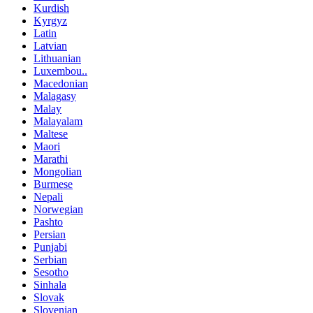
Kurdish
Kyrgyz
Latin
Latvian
Lithuanian
Luxembou..
Macedonian
Malagasy
Malay
Malayalam
Maltese
Maori
Marathi
Mongolian
Burmese
Nepali
Norwegian
Pashto
Persian
Punjabi
Serbian
Sesotho
Sinhala
Slovak
Slovenian