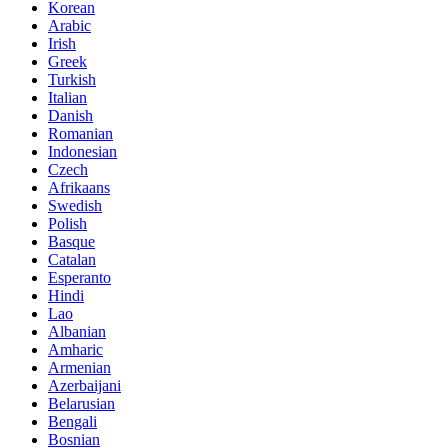
Korean
Arabic
Irish
Greek
Turkish
Italian
Danish
Romanian
Indonesian
Czech
Afrikaans
Swedish
Polish
Basque
Catalan
Esperanto
Hindi
Lao
Albanian
Amharic
Armenian
Azerbaijani
Belarusian
Bengali
Bosnian