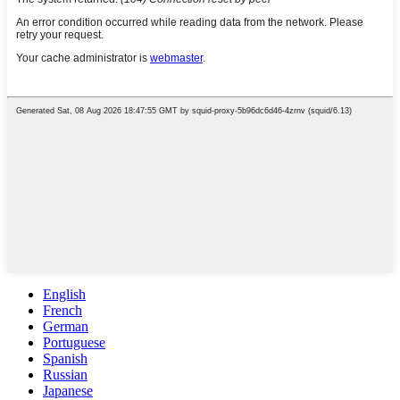
English
French
German
Portuguese
Spanish
Russian
Japanese