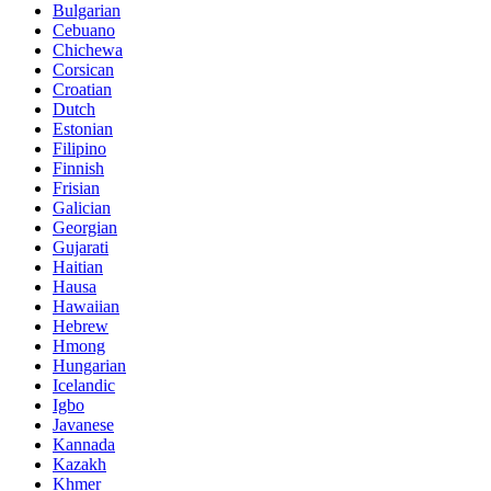
Bulgarian
Cebuano
Chichewa
Corsican
Croatian
Dutch
Estonian
Filipino
Finnish
Frisian
Galician
Georgian
Gujarati
Haitian
Hausa
Hawaiian
Hebrew
Hmong
Hungarian
Icelandic
Igbo
Javanese
Kannada
Kazakh
Khmer