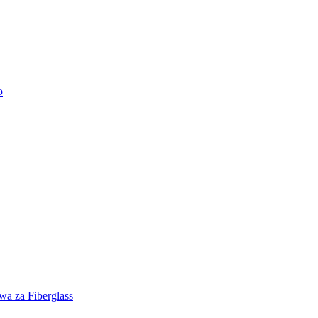
o
wa za Fiberglass