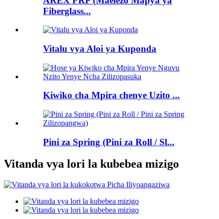
AREX FRP (Maelezo Mapya ya
Fiberglass...
Vitalu vya Aloi ya Kuponda
Kiwiko cha Mpira chenye Uzito ...
Pini za Spring (Pini za Roll / Sl...
Vitanda vya lori la kubebea mizigo