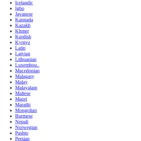
Icelandic
Igbo
Javanese
Kannada
Kazakh
Khmer
Kurdish
Kyrgyz
Latin
Latvian
Lithuanian
Luxembou..
Macedonian
Malagasy
Malay
Malayalam
Maltese
Maori
Marathi
Mongolian
Burmese
Nepali
Norwegian
Pashto
Persian