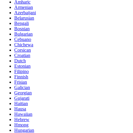
Amharic
Armenian
Azerbaijani
Belarusian
Bengali
Bosnian
Bulgarian
Cebuano
Chichewa
Corsican
Croatian
Dutch
Estonian
Filipino
Finnish
Frisian
Galician
Georgian
Gujarati
Haitian
Hausa
Hawaiian
Hebrew
Hmong
Hungarian