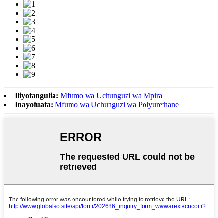
Iliyotangulia:
Mfumo wa Uchunguzi wa Mpira
Inayofuata:
Mfumo wa Uchunguzi wa Polyurethane