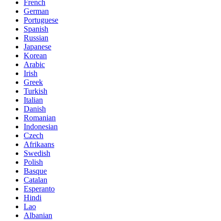
French
German
Portuguese
Spanish
Russian
Japanese
Korean
Arabic
Irish
Greek
Turkish
Italian
Danish
Romanian
Indonesian
Czech
Afrikaans
Swedish
Polish
Basque
Catalan
Esperanto
Hindi
Lao
Albanian