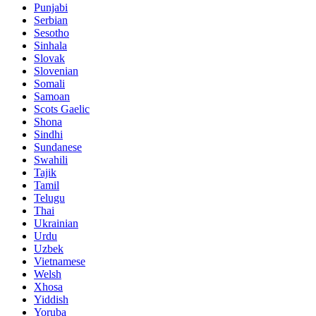
Punjabi
Serbian
Sesotho
Sinhala
Slovak
Slovenian
Somali
Samoan
Scots Gaelic
Shona
Sindhi
Sundanese
Swahili
Tajik
Tamil
Telugu
Thai
Ukrainian
Urdu
Uzbek
Vietnamese
Welsh
Xhosa
Yiddish
Yoruba